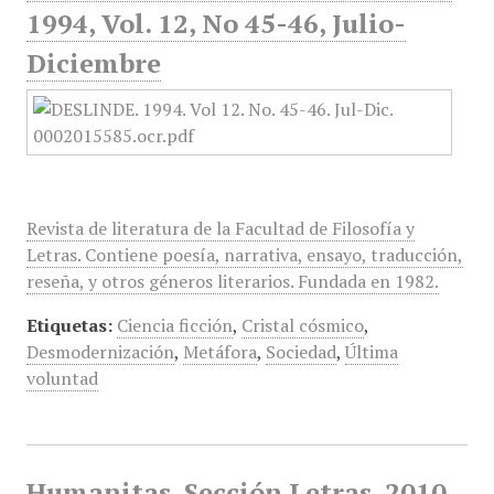
1994, Vol. 12, No 45-46, Julio-
Diciembre
Revista de literatura de la Facultad de Filosofía y
Letras. Contiene poesía, narrativa, ensayo, traducción,
reseña, y otros géneros literarios. Fundada en 1982.
Etiquetas:
Ciencia ficción
,
Cristal cósmico
,
Desmodernización
,
Metáfora
,
Sociedad
,
Última
voluntad
Humanitas, Sección Letras, 2010,