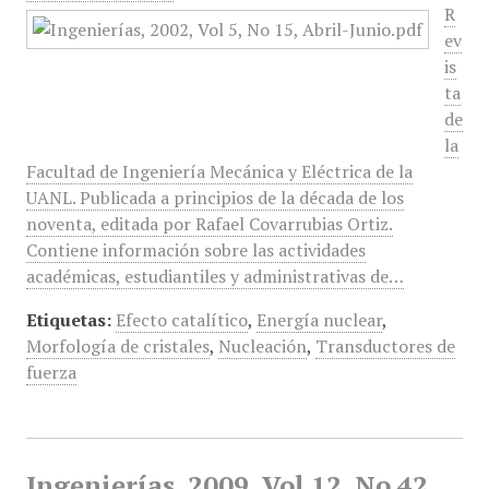
R
ev
is
ta
de
la
Facultad de Ingeniería Mecánica y Eléctrica de la
UANL. Publicada a principios de la década de los
noventa, editada por Rafael Covarrubias Ortiz.
Contiene información sobre las actividades
académicas, estudiantiles y administrativas de…
Etiquetas:
Efecto catalítico
,
Energía nuclear
,
Morfología de cristales
,
Nucleación
,
Transductores de
fuerza
Ingenierías, 2009, Vol 12, No 42,