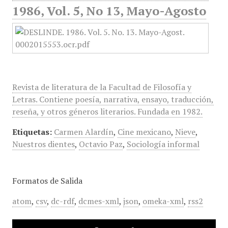
1986, Vol. 5, No 13, Mayo-Agosto
Revista de literatura de la Facultad de Filosofía y
Letras. Contiene poesía, narrativa, ensayo, traducción,
reseña, y otros géneros literarios. Fundada en 1982.
Etiquetas:
Carmen Alardín
,
Cine mexicano
,
Nieve
,
Nuestros dientes
,
Octavio Paz
,
Sociología informal
Formatos de Salida
atom
,
csv
,
dc-rdf
,
dcmes-xml
,
json
,
omeka-xml
,
rss2