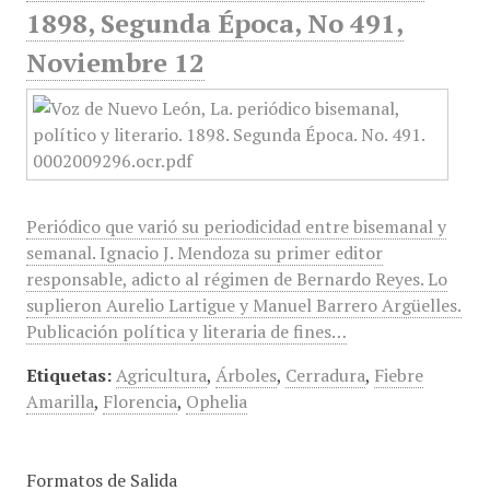
1898, Segunda Época, No 491,
Noviembre 12
Periódico que varió su periodicidad entre bisemanal y
semanal. Ignacio J. Mendoza su primer editor
responsable, adicto al régimen de Bernardo Reyes. Lo
suplieron Aurelio Lartigue y Manuel Barrero Argüelles.
Publicación política y literaria de fines…
Etiquetas:
Agricultura
,
Árboles
,
Cerradura
,
Fiebre
Amarilla
,
Florencia
,
Ophelia
Formatos de Salida