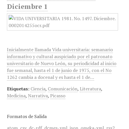
Diciembre 1
Inicialmente llamada Vida universitaria: semanario
informativo y cultural auspiciado por el patronato
universitario de Nuevo León, su periodicidad al inicio
fue semanal, hasta el 1 de junio de 1975, con el No
1262 cambia a docenal y es hasta el 1 de…
Etiquetas:
Ciencia
,
Comunicación
,
Literatura
,
Medicina
,
Narrativa
,
Picasso
Formatos de Salida
atom
,
csv
,
dc-rdf
,
dcmes-xml
,
json
,
omeka-xml
,
rss2