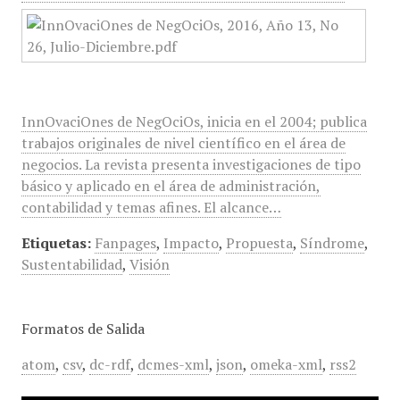
InnOvaciOnes de NegOciOs, inicia en el 2004; publica
trabajos originales de nivel científico en el área de
negocios. La revista presenta investigaciones de tipo
básico y aplicado en el área de administración,
contabilidad y temas afines. El alcance…
Etiquetas:
Fanpages
,
Impacto
,
Propuesta
,
Síndrome
,
Sustentabilidad
,
Visión
Formatos de Salida
atom
,
csv
,
dc-rdf
,
dcmes-xml
,
json
,
omeka-xml
,
rss2