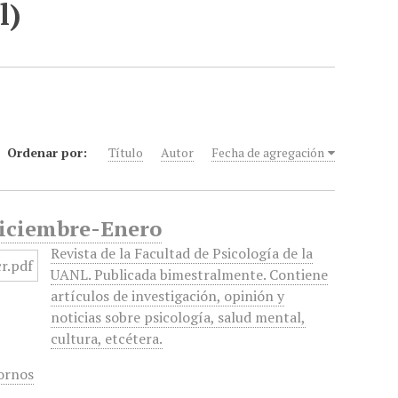
l)
Ordenar por:
Título
Autor
Fecha de agregación
 Diciembre-Enero
Revista de la Facultad de Psicología de la
UANL. Publicada bimestralmente. Contiene
artículos de investigación, opinión y
noticias sobre psicología, salud mental,
cultura, etcétera.
ornos