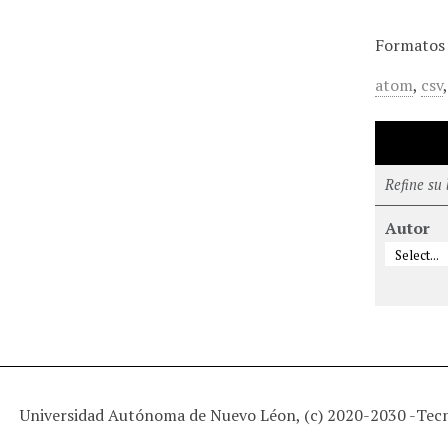
Formatos 
atom
,
csv
Refine su
Autor
Universidad Autónoma de Nuevo Léon, (c) 2020-2030 -
Tec