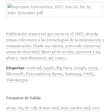
Publicación semestral que inicia en el 2005, aborda
temas referentes a las tecnologías de la información y
comunicación. Desde sus inicios, pretende conservar
señas de identidad, libertad de acción, apertura a las
ideas y contribuciones, así como…
Etiquetas:
Android
,
Apple
,
Big Data
,
Google
,
Intel
,
Microsoft
,
Procesadores
,
Ryzen
,
Samsung
,
UANL
,
Videojuegos
Formatos de Salida
atom
,
csv
,
dc-rdf
,
dcmes-xml
,
json
,
omeka-xml
,
rss2