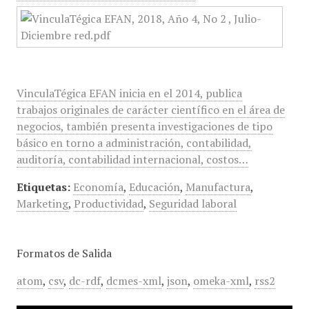
VinculaTégica EFAN inicia en el 2014, publica
trabajos originales de carácter científico en el área de
negocios, también presenta investigaciones de tipo
básico en torno a administración, contabilidad,
auditoría, contabilidad internacional, costos…
Etiquetas:
Economía
,
Educación
,
Manufactura
,
Marketing
,
Productividad
,
Seguridad laboral
Formatos de Salida
atom
,
csv
,
dc-rdf
,
dcmes-xml
,
json
,
omeka-xml
,
rss2