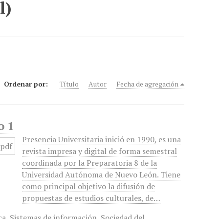
l)
Ordenar por:
Título
Autor
Fecha de agregación
o 1
Presencia Universitaria inició en 1990, es una
revista impresa y digital de forma semestral
coordinada por la Preparatoria 8 de la
Universidad Autónoma de Nuevo León. Tiene
como principal objetivo la difusión de
propuestas de estudios culturales, de…
ca
,
Sistemas de información
,
Sociedad del