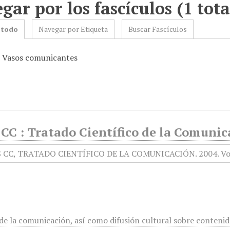
gar por los fascículos (1 tota
 todo
Navegar por Etiqueta
Buscar Fascículos
: Vasos comunicantes
CC : Tratado Científico de la Comunica
 de la comunicación, así como difusión cultural sobre conteni