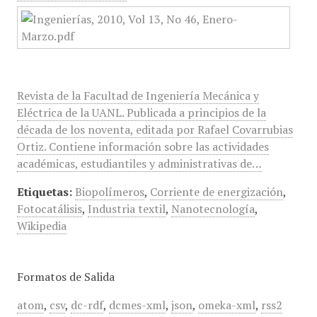
Revista de la Facultad de Ingeniería Mecánica y
Eléctrica de la UANL. Publicada a principios de la
década de los noventa, editada por Rafael Covarrubias
Ortiz. Contiene información sobre las actividades
académicas, estudiantiles y administrativas de…
Etiquetas:
Biopolímeros
,
Corriente de energización
,
Fotocatálisis
,
Industria textil
,
Nanotecnología
,
Wikipedia
Formatos de Salida
atom
,
csv
,
dc-rdf
,
dcmes-xml
,
json
,
omeka-xml
,
rss2