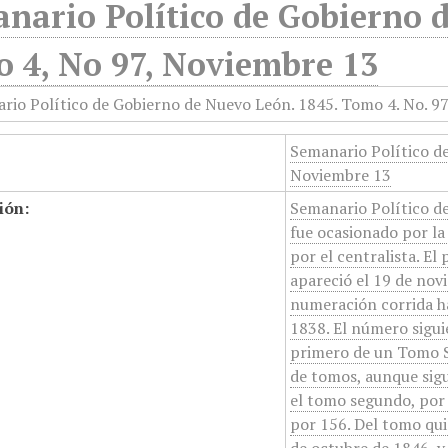
nario Político de Gobierno 
 4, No 97, Noviembre 13
Semanario Político d
Noviembre 13
ión:
Semanario Político d
fue ocasionado por la
por el centralista. E
apareció el 19 de nov
numeración corrida h
1838. El número sigui
primero de un Tomo S
de tomos, aunque sigu
el tomo segundo, por
por 156. Del tomo qu