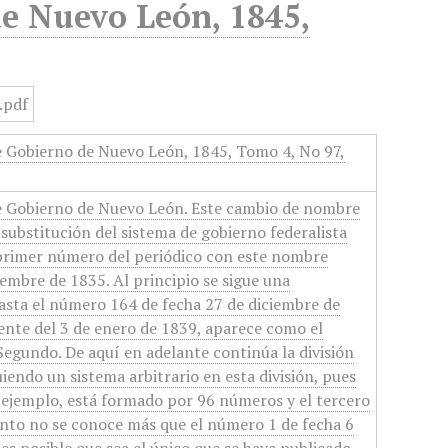
de Nuevo León, 1845,
e Gobierno de Nuevo León, 1845, Tomo 4, No 97,
e Gobierno de Nuevo León. Este cambio de nombre
 substitución del sistema de gobierno federalista
l primer número del periódico con este nombre
iembre de 1835. Al principio se sigue una
asta el número 164 de fecha 27 de diciembre de
ente del 3 de enero de 1839, aparece como el
egundo. De aquí en adelante continúa la división
iendo un sistema arbitrario en esta división, pues
 ejemplo, está formado por 96 números y el tercero
into no se conoce más que el número 1 de fecha 6