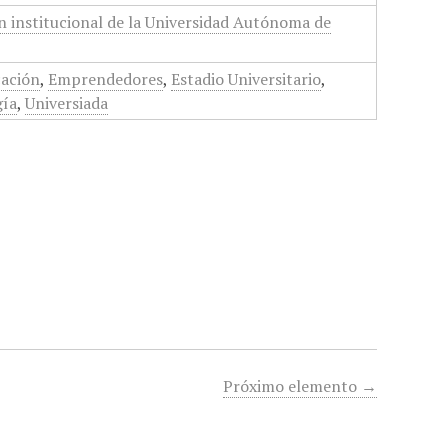
n institucional de la Universidad Autónoma de
ación
,
Emprendedores
,
Estadio Universitario
,
gía
,
Universiada
Próximo elemento →