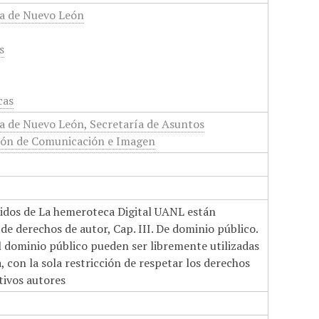
a de Nuevo León
s
cas
 de Nuevo León, Secretaría de Asuntos
cción de Comunicación e Imagen
nidos de La hemeroteca Digital UANL están
de derechos de autor, Cap. III. De dominio público.
el dominio público pueden ser libremente utilizadas
 con la sola restricción de respetar los derechos
tivos autores