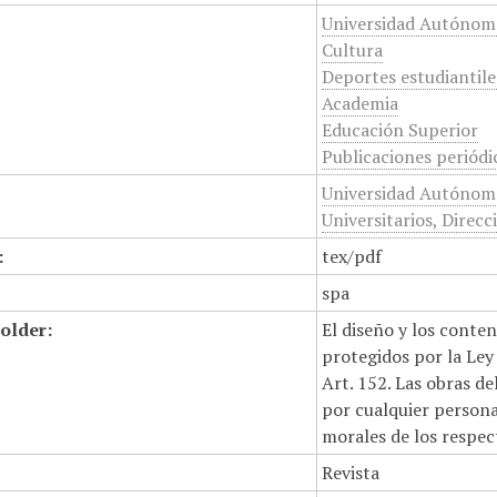
Universidad Autónom
Cultura
Deportes estudiantile
Academia
Educación Superior
Publicaciones periódi
Universidad Autónoma
Universitarios, Dire
:
tex/pdf
spa
older:
El diseño y los conte
protegidos por la Ley 
Art. 152. Las obras d
por cualquier persona,
morales de los respec
Revista