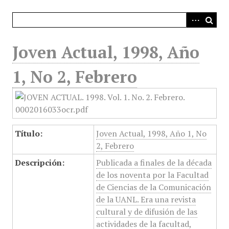
i
n
c
i
Joven Actual, 1998, Año
p
a
1, No 2, Febrero
l
Título:
Joven Actual, 1998, Año 1, No
2, Febrero
Descripción:
Publicada a finales de la década
de los noventa por la Facultad
de Ciencias de la Comunicación
de la UANL. Era una revista
cultural y de difusión de las
actividades de la facultad,