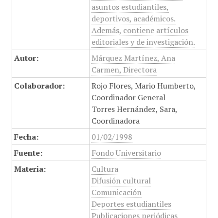
asuntos estudiantiles,
deportivos, académicos.
Además, contiene artículos
editoriales y de investigación.
Autor:
Márquez Martínez, Ana
Carmen, Directora
Colaborador:
Rojo Flores, Mario Humberto,
Coordinador General
Torres Hernández, Sara,
Coordinadora
Fecha:
01/02/1998
Fuente:
Fondo Universitario
Materia:
Cultura
Difusión cultural
Comunicación
Deportes estudiantiles
Publicaciones periódicas