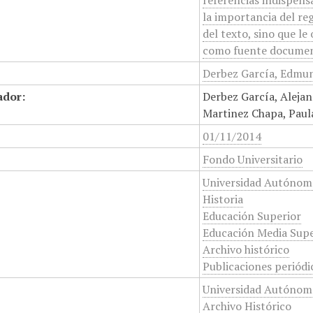
referencias indispens
la importancia del re
del texto, sino que l
como fuente documenta
Derbez García, Edmun
ador:
Derbez García, Alejan
Martinez Chapa, Paula
01/11/2014
Fondo Universitario
Universidad Autónom
Historia
Educación Superior
Educación Media Supe
Archivo histórico
Publicaciones periódi
Universidad Autónom
Archivo Histórico