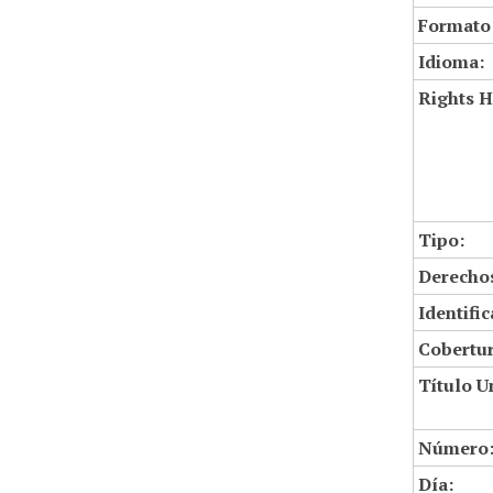
Formato
Idioma:
Rights H
Tipo:
Derechos
Identifi
Cobertur
Título U
Número
Día: