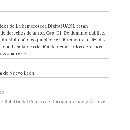
nidos de La hemeroteca Digital UANL están
de derechos de autor, Cap. III. De dominio público.
el dominio público pueden ser libremente utilizadas
 con la sola restricción de respetar los derechos
tivos autores
a de Nuevo León
ico
a : Boletín del Centro de Documentación y Archivo