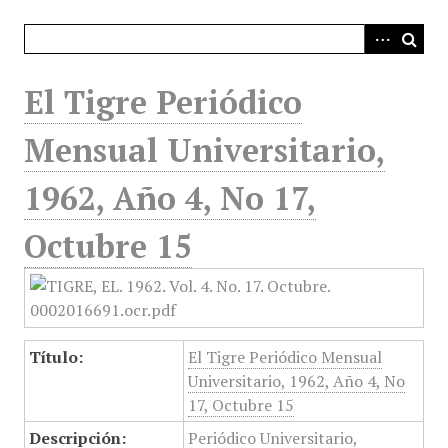
i
n
c
i
El Tigre Periódico
p
a
Mensual Universitario,
l
1962, Año 4, No 17,
Octubre 15
Título:
El Tigre Periódico Mensual
Universitario, 1962, Año 4, No
17, Octubre 15
Descripción:
Periódico Universitario,