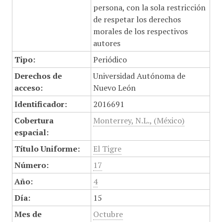
persona, con la sola restricción
de respetar los derechos
morales de los respectivos
autores
Tipo:
Periódico
Derechos de
Universidad Autónoma de
acceso:
Nuevo León
Identificador:
2016691
Cobertura
Monterrey, N.L., (México)
espacial:
Título Uniforme:
El Tigre
Número:
17
Año:
4
Día:
15
Mes de
Octubre