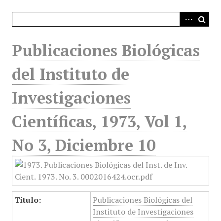
i
n
c
i
Publicaciones Biológicas
p
a
del Instituto de
l
Investigaciones
Científicas, 1973, Vol 1,
No 3, Diciembre 10
Título:
Publicaciones Biológicas del
Instituto de Investigaciones