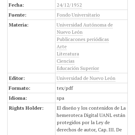
Fecha:
24/12/1952
Fuente:
Fondo Universitario
Materia:
Universidad Autónoma de
Nuevo León
Publicacones periódicas
Arte
Literatura
Ciencias
Educación Superior
Editor:
Universidad de Nuevo León
Formato:
tex/pdf
Idioma:
spa
Rights Holder:
El diseño y los contenidos de La
hemeroteca Digital UANL están
protegidos por la Ley de
derechos de autor, Cap. III. De