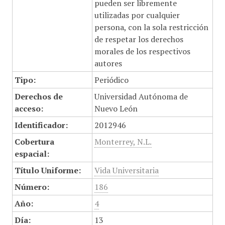
pueden ser libremente
utilizadas por cualquier
persona, con la sola restricción
de respetar los derechos
morales de los respectivos
autores
Tipo:
Periódico
Derechos de
Universidad Autónoma de
acceso:
Nuevo León
Identificador:
2012946
Cobertura
Monterrey, N.L.
espacial:
Título Uniforme:
Vida Universitaria
Número:
186
Año:
4
Día:
13