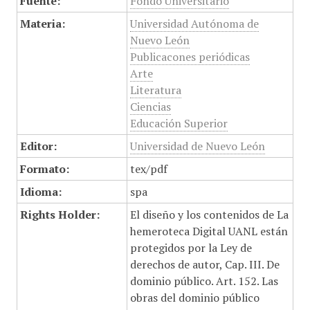
Fuente:
Fondo Universitario
Materia:
Universidad Autónoma de
Nuevo León
Publicacones periódicas
Arte
Literatura
Ciencias
Educación Superior
Editor:
Universidad de Nuevo León
Formato:
tex/pdf
Idioma:
spa
Rights Holder:
El diseño y los contenidos de La
hemeroteca Digital UANL están
protegidos por la Ley de
derechos de autor, Cap. III. De
dominio público. Art. 152. Las
obras del dominio público