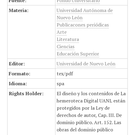
Fuente:
Fondo Universitario
Materia:
Universidad Autónoma de
Nuevo León
Publicacones periódicas
Arte
Literatura
Ciencias
Educación Superior
Editor:
Universidad de Nuevo León
Formato:
tex/pdf
Idioma:
spa
Rights Holder:
El diseño y los contenidos de La
hemeroteca Digital UANL están
protegidos por la Ley de
derechos de autor, Cap. III. De
dominio público. Art. 152. Las
obras del dominio público