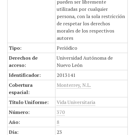
pueden ser libremente
utilizadas por cualquier
persona, con la sola restricción
de respetar los derechos
morales de los respectivos
autores
Tipo:
Periódico
Derechos de
Universidad Autónoma de
acceso:
Nuevo León
Identificador:
2013141
Cobertura
Monterrey, N.L.
espacial:
Título Uniforme:
Vida Universitaria
Número:
370
Año:
8
Día:
23