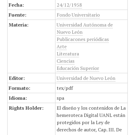
Fecha:
24/12/1958
Fuente:
Fondo Universitario
Materia:
Universidad Autónoma de
Nuevo León
Publicacones periódicas
Arte
Literatura
Ciencias
Educación Superior
Editor:
Universidad de Nuevo León
Formato:
tex/pdf
Idioma:
spa
Rights Holder:
El diseño y los contenidos de La
hemeroteca Digital UANL están
protegidos por la Ley de
derechos de autor, Cap. III. De