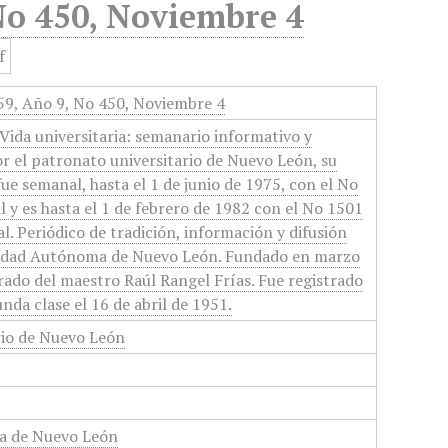
 No 450, Noviembre 4
959, Año 9, No 450, Noviembre 4
Vida universitaria: semanario informativo y
or el patronato universitario de Nuevo León, su
 fue semanal, hasta el 1 de junio de 1975, con el No
 y es hasta el 1 de febrero de 1982 con el No 1501
l. Periódico de tradición, información y difusión
rsidad Autónoma de Nuevo León. Fundado en marzo
orado del maestro Raúl Rangel Frías. Fue registrado
nda clase el 16 de abril de 1951.
rio de Nuevo León
a de Nuevo León