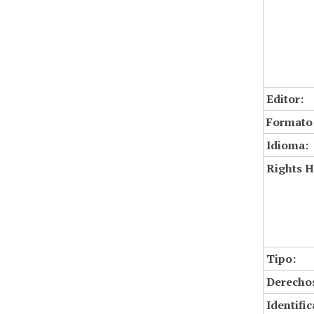
Editor:
Formato
Idioma:
Rights H
Tipo:
Derechos
Identifi