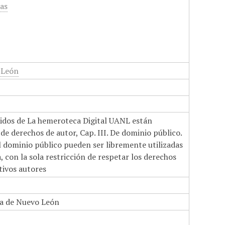
cas
 León
nidos de La hemeroteca Digital UANL están
de derechos de autor, Cap. III. De dominio público.
el dominio público pueden ser libremente utilizadas
 con la sola restricción de respetar los derechos
tivos autores
a de Nuevo León