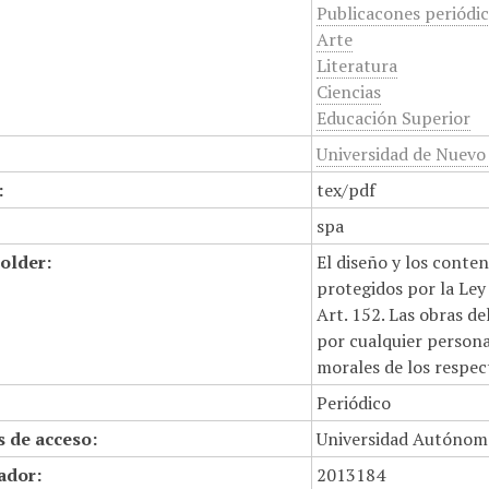
Publicacones periódi
Arte
Literatura
Ciencias
Educación Superior
Universidad de Nuevo
:
tex/pdf
spa
older:
El diseño y los conte
protegidos por la Ley 
Art. 152. Las obras d
por cualquier persona,
morales de los respec
Periódico
 de acceso:
Universidad Autónom
cador:
2013184