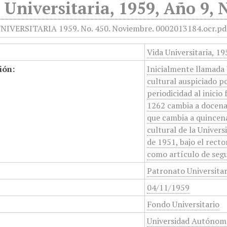
 Universitaria, 1959, Año 9,
Vida Universitaria, 1
ión:
Inicialmente llamada 
cultural auspiciado p
periodicidad al inicio
1262 cambia a docenal
que cambia a quincena
cultural de la Unive
de 1951, bajo el rect
como artículo de segu
Patronato Universita
04/11/1959
Fondo Universitario
Universidad Autónom