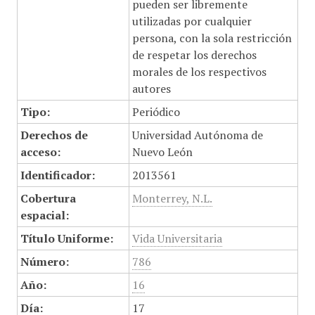
pueden ser libremente
utilizadas por cualquier
persona, con la sola restricción
de respetar los derechos
morales de los respectivos
autores
Tipo:
Periódico
Derechos de
Universidad Autónoma de
acceso:
Nuevo León
Identificador:
2013561
Cobertura
Monterrey, N.L.
espacial:
Título Uniforme:
Vida Universitaria
Número:
786
Año:
16
Día:
17