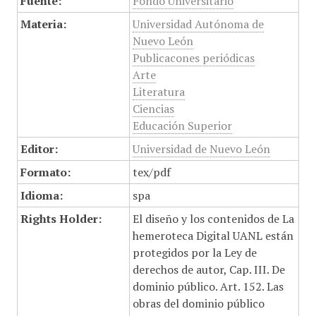
Fuente:
Fondo Universitario
Materia:
Universidad Autónoma de
Nuevo León
Publicacones periódicas
Arte
Literatura
Ciencias
Educación Superior
Editor:
Universidad de Nuevo León
Formato:
tex/pdf
Idioma:
spa
Rights Holder:
El diseño y los contenidos de La
hemeroteca Digital UANL están
protegidos por la Ley de
derechos de autor, Cap. III. De
dominio público. Art. 152. Las
obras del dominio público