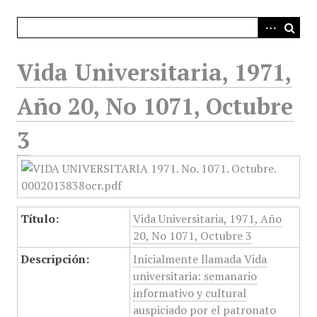
i
n
c
i
Vida Universitaria, 1971,
p
a
Año 20, No 1071, Octubre
l
3
Título:
Vida Universitaria, 1971, Año
20, No 1071, Octubre 3
Descripción:
Inicialmente llamada Vida
universitaria: semanario
informativo y cultural
auspiciado por el patronato