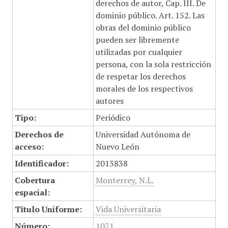
derechos de autor, Cap. III. De
dominio público. Art. 152. Las
obras del dominio público
pueden ser libremente
utilizadas por cualquier
persona, con la sola restricción
de respetar los derechos
morales de los respectivos
autores
Tipo:
Periódico
Derechos de
Universidad Autónoma de
acceso:
Nuevo León
Identificador:
2013838
Cobertura
Monterrey, N.L.
espacial:
Título Uniforme:
Vida Universitaria
Número:
1071