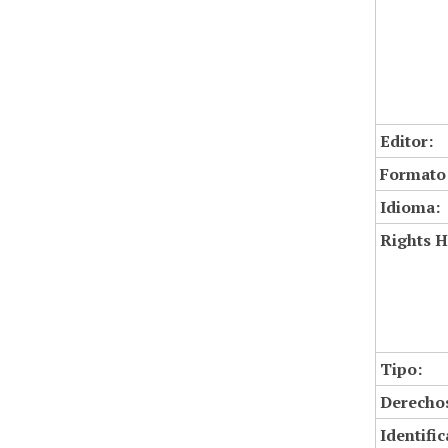
Editor:
Formato
Idioma:
Rights H
Tipo:
Derechos
Identifi