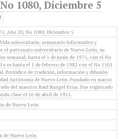
 No 1080, Diciembre 5
971, Año 20, No 1080, Diciembre 5
Vida universitaria: semanario informativo y
or el patronato universitario de Nuevo León, su
 fue semanal, hasta el 1 de junio de 1975, con el No
 y es hasta el 1 de febrero de 1982 con el No 1501
l. Periódico de tradición, información y difusión
rsidad Autónoma de Nuevo León. Fundado en marzo
orado del maestro Raúl Rangel Frías. Fue registrado
nda clase el 16 de abril de 1951.
rio de Nuevo León
a de Nuevo León