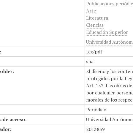
Publicacones periódi
Arte
Literatura
Ciencias
Educación Superior
Universidad Autónom
:
tex/pdf
spa
older:
El diseño y los conte
protegidos por la Ley 
Art. 152. Las obras d
por cualquier persona,
morales de los respec
Periódico
 de acceso:
Universidad Autónom
cador:
2013839