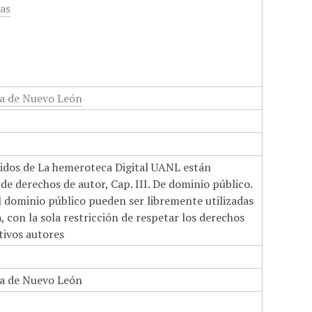
cas
a de Nuevo León
nidos de La hemeroteca Digital UANL están
de derechos de autor, Cap. III. De dominio público.
el dominio público pueden ser libremente utilizadas
 con la sola restricción de respetar los derechos
tivos autores
a de Nuevo León