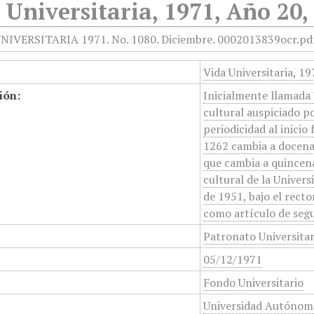
 Universitaria, 1971, Año 20,
Vida Universitaria, 1
ión:
Inicialmente llamada 
cultural auspiciado p
periodicidad al inicio
1262 cambia a docenal
que cambia a quincena
cultural de la Unive
de 1951, bajo el rect
como artículo de segu
Patronato Universita
05/12/1971
Fondo Universitario
Universidad Autónom