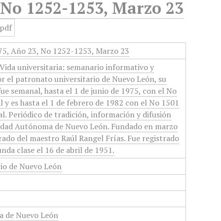
, No 1252-1253, Marzo 23
975, Año 23, No 1252-1253, Marzo 23
Vida universitaria: semanario informativo y
or el patronato universitario de Nuevo León, su
 fue semanal, hasta el 1 de junio de 1975, con el No
 y es hasta el 1 de febrero de 1982 con el No 1501
l. Periódico de tradición, información y difusión
rsidad Autónoma de Nuevo León. Fundado en marzo
orado del maestro Raúl Rangel Frías. Fue registrado
nda clase el 16 de abril de 1951.
rio de Nuevo León
a de Nuevo León