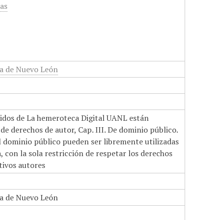
cas
a de Nuevo León
nidos de La hemeroteca Digital UANL están
de derechos de autor, Cap. III. De dominio público.
el dominio público pueden ser libremente utilizadas
 con la sola restricción de respetar los derechos
tivos autores
a de Nuevo León