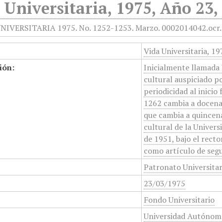
 Universitaria, 1975, Año 23
Vida Universitaria, 1
ión:
Inicialmente llamada 
cultural auspiciado p
periodicidad al inicio
1262 cambia a docenal
que cambia a quincena
cultural de la Unive
de 1951, bajo el rect
como artículo de segu
Patronato Universita
23/03/1975
Fondo Universitario
Universidad Autónom