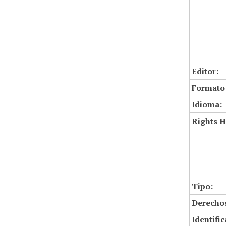
Editor:
Formato
Idioma:
Rights H
Tipo:
Derechos
Identifi