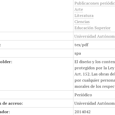
Publicacones periódi
Arte
Literatura
Ciencias
Educación Superior
Universidad Autónom
:
tex/pdf
spa
older:
El diseño y los conte
protegidos por la Ley 
Art. 152. Las obras d
por cualquier persona,
morales de los respec
Periódico
 de acceso:
Universidad Autónom
cador:
2014042