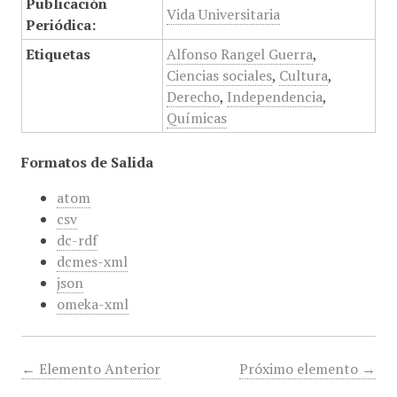
Publicación
Vida Universitaria
Periódica:
Etiquetas
Alfonso Rangel Guerra
,
Ciencias sociales
,
Cultura
,
Derecho
,
Independencia
,
Químicas
Formatos de Salida
atom
csv
dc-rdf
dcmes-xml
json
omeka-xml
← Elemento Anterior
Próximo elemento →