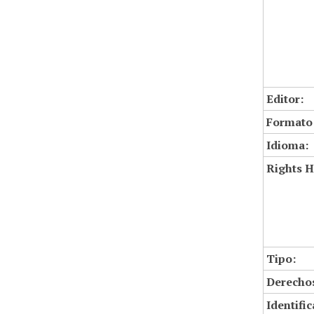
Editor:
Formato
Idioma:
Rights H
Tipo:
Derechos
Identifi