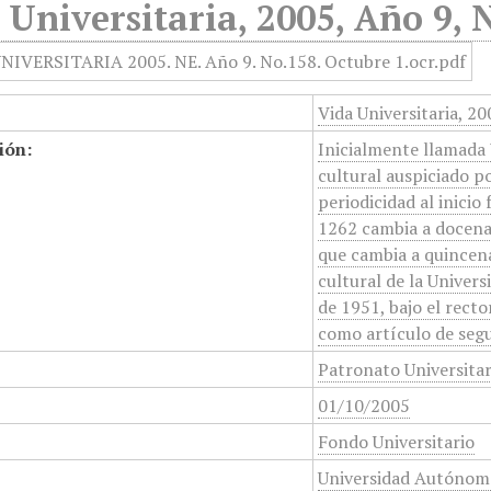
 Universitaria, 2005, Año 9, 
Vida Universitaria, 2
ión:
Inicialmente llamada 
cultural auspiciado p
periodicidad al inicio
1262 cambia a docenal
que cambia a quincena
cultural de la Unive
de 1951, bajo el rect
como artículo de segu
Patronato Universita
01/10/2005
Fondo Universitario
Universidad Autónom