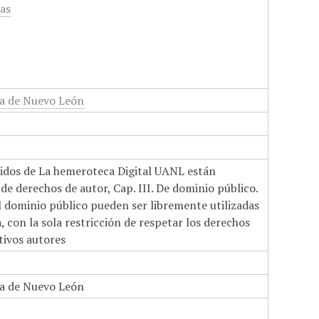
cas
a de Nuevo León
nidos de La hemeroteca Digital UANL están
de derechos de autor, Cap. III. De dominio público.
el dominio público pueden ser libremente utilizadas
 con la sola restricción de respetar los derechos
tivos autores
a de Nuevo León