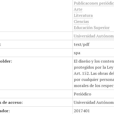
Publicacones periódi
Arte
Literatura
Ciencias
Educación Superior
Universidad Autónom
:
text/pdf
spa
older:
El diseño y los conte
protegidos por la Ley 
Art. 152. Las obras d
por cualquier persona,
morales de los respec
Periódico
 de acceso:
Universidad Autónom
cador:
2017401