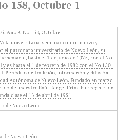
No 158, Octubre 1
005, Año 9, No 158, Octubre 1
Vida universitaria: semanario informativo y
or el patronato universitario de Nuevo León, su
 fue semanal, hasta el 1 de junio de 1975, con el No
 y es hasta el 1 de febrero de 1982 con el No 1501
l. Periódico de tradición, información y difusión
rsidad Autónoma de Nuevo León. Fundado en marzo
orado del maestro Raúl Rangel Frías. Fue registrado
nda clase el 16 de abril de 1951.
rio de Nuevo León
a de Nuevo León