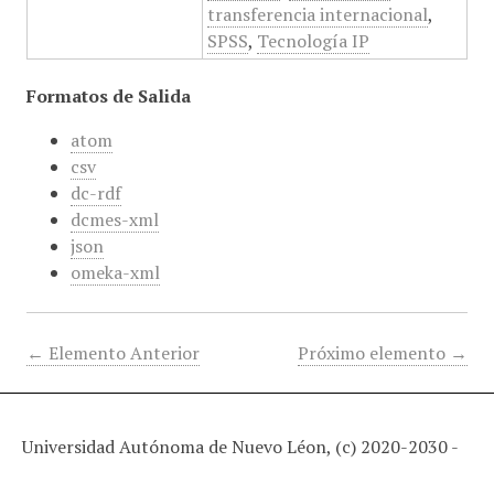
transferencia internacional
,
SPSS
,
Tecnología IP
Formatos de Salida
atom
csv
dc-rdf
dcmes-xml
json
omeka-xml
← Elemento Anterior
Próximo elemento →
Universidad Autónoma de Nuevo Léon, (c) 2020-2030 -