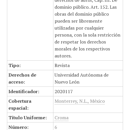
derechos de autor, Cap. III. De
dominio público. Art. 152. Las
obras del dominio público
pueden ser libremente
utilizadas por cualquier
persona, con la sola restricción
de respetar los derechos
morales de los respectivos
autores.
Tipo:
Revista
Derechos de
Universidad Autónoma de
acceso:
Nuevo León
Identificador:
2020117
Cobertura
Monterrey, N.L., México
espacial:
Título Uniforme:
Croma
Número:
6