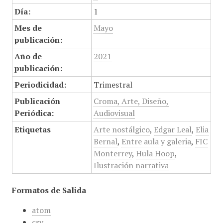
Día:
1
Mes de
Mayo
publicación:
Año de
2021
publicación:
Periodicidad:
Trimestral
Publicación
Croma, Arte, Diseño,
Periódica:
Audiovisual
Etiquetas
Arte nostálgico
,
Edgar Leal
,
Elia
Bernal
,
Entre aula y galeria
,
FIC
Monterrey
,
Hula Hoop
,
Ilustración narrativa
Formatos de Salida
atom
csv