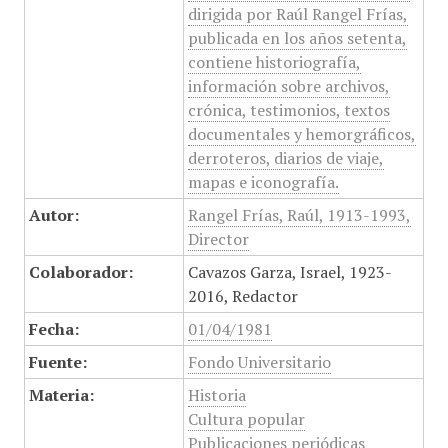
dirigida por Raúl Rangel Frías,
publicada en los años setenta,
contiene historiografía,
información sobre archivos,
crónica, testimonios, textos
documentales y hemorgráficos,
derroteros, diarios de viaje,
mapas e iconografía.
Autor:
Rangel Frías, Raúl, 1913-1993,
Director
Colaborador:
Cavazos Garza, Israel, 1923-
2016, Redactor
Fecha:
01/04/1981
Fuente:
Fondo Universitario
Materia:
Historia
Cultura popular
Publicaciones periódicas