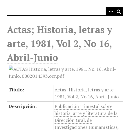
i
n
c
i
Actas; Historia, letras y
p
a
arte, 1981, Vol 2, No 16,
l
Abril-Junio
Título:
Actas; Historia, letras y arte,
1981, Vol 2, No 16, Abril-Junio
Descripción:
Publicación trimestal sobre
historia, arte y literatura de la
Dirección Gral. de
Investigaciones Humanísticas,