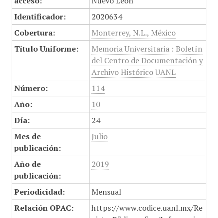
acceso:
Nuevo León
Identificador:
2020634
Cobertura:
Monterrey, N.L., México
Título Uniforme:
Memoria Universitaria : Boletín
del Centro de Documentación y
Archivo Histórico UANL
Número:
114
Año:
10
Día:
24
Mes de
Julio
publicación:
Año de
2019
publicación:
Periodicidad:
Mensual
Relación OPAC:
https://www.codice.uanl.mx/Re