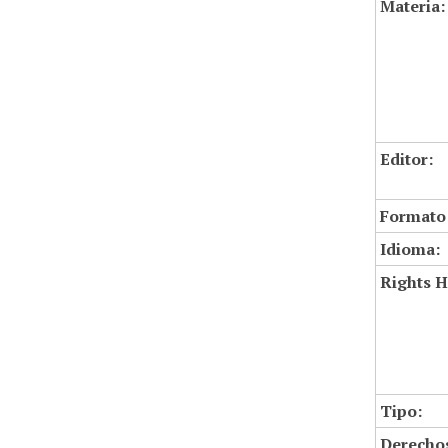
Materia:
Editor:
Formato
Idioma:
Rights H
Tipo:
Derechos