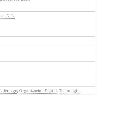
za, N. L.
Liderazgo
,
Organización Digital
,
Tecnología