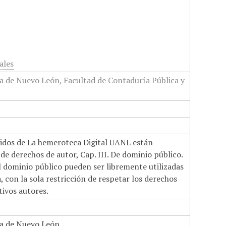
ales
 de Nuevo León, Facultad de Contaduría Pública y
nidos de La hemeroteca Digital UANL están
de derechos de autor, Cap. III. De dominio público.
el dominio público pueden ser libremente utilizadas
 con la sola restricción de respetar los derechos
tivos autores.
a de Nuevo León