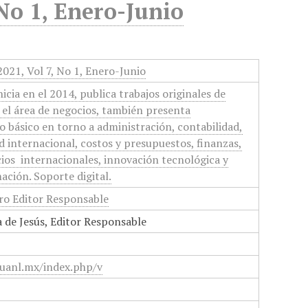
No 1, Enero-Junio
021, Vol 7, No 1, Enero-Junio
cia en el 2014, publica trabajos originales de
n el área de negocios, también presenta
po básico en torno a administración, contabilidad,
ad internacional, costos y presupuestos, finanzas,
ios internacionales, innovación tecnológica y
ación. Soporte digital.
uro Editor Responsable
 de Jesús, Editor Responsable
.uanl.mx/index.php/v