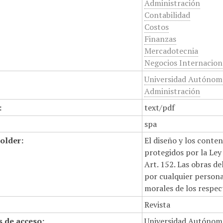
Administración
Contabilidad
Costos
Finanzas
Mercadotecnia
Negocios Internacion
Universidad Autónoma
Administración
:
text/pdf
spa
older:
El diseño y los conte
protegidos por la Ley 
Art. 152. Las obras d
por cualquier persona,
morales de los respec
Revista
 de acceso:
Universidad Autónom