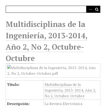
i
n
c
i
Multidisciplinas de la
p
a
Ingeniería, 2013-2014,
l
Año 2, No 2, Octubre-
Octubre
Título:
Multidisciplinas de la
Ingeniería, 2013-2014, Año 2,
No 2, Octubre-Octubre
Descripción:
La Revista Electrónica