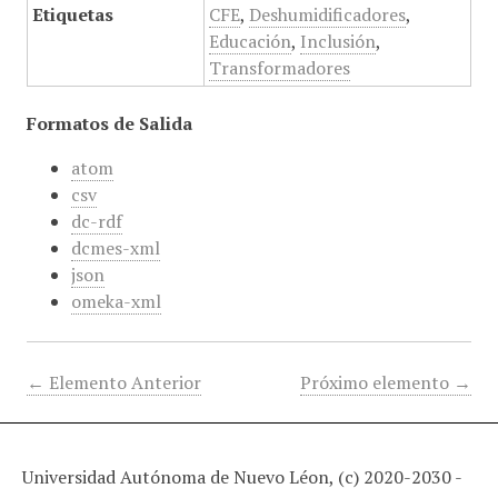
Etiquetas
CFE
,
Deshumidificadores
,
Educación
,
Inclusión
,
Transformadores
Formatos de Salida
atom
csv
dc-rdf
dcmes-xml
json
omeka-xml
← Elemento Anterior
Próximo elemento →
Universidad Autónoma de Nuevo Léon, (c) 2020-2030 -