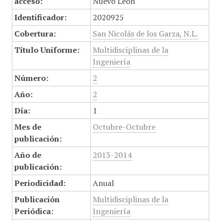
acceso:
Nuevo León
Identificador:
2020925
Cobertura:
San Nicolás de los Garza, N.L.
Título Uniforme:
Multidisciplinas de la
Ingeniería
Número:
2
Año:
2
Día:
1
Mes de
Octubre-Octubre
publicación:
Año de
2013-2014
publicación:
Periodicidad:
Anual
Publicación
Multidisciplinas de la
Periódica:
Ingeniería