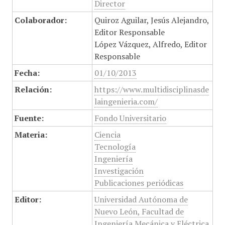
Director
Colaborador:
Quiroz Aguilar, Jesús Alejandro,
Editor Responsable
López Vázquez, Alfredo, Editor
Responsable
Fecha:
01/10/2013
Relación:
https://www.multidisciplinasde
laingenieria.com/
Fuente:
Fondo Universitario
Materia:
Ciencia
Tecnología
Ingeniería
Investigación
Publicaciones periódicas
Editor:
Universidad Autónoma de
Nuevo León, Facultad de
Ingeniería Mecánica y Eléctrica