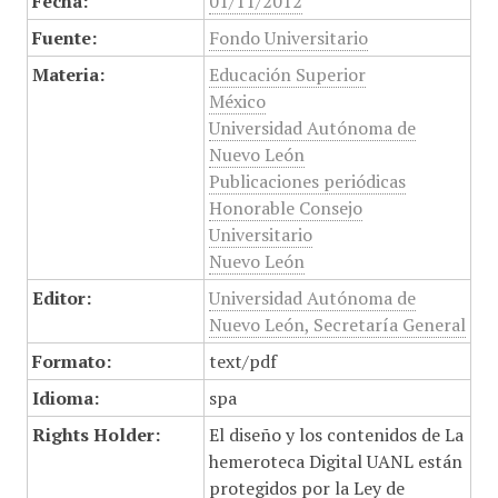
Fecha:
01/11/2012
Fuente:
Fondo Universitario
Materia:
Educación Superior
México
Universidad Autónoma de
Nuevo León
Publicaciones periódicas
Honorable Consejo
Universitario
Nuevo León
Editor:
Universidad Autónoma de
Nuevo León, Secretaría General
Formato:
text/pdf
Idioma:
spa
Rights Holder:
El diseño y los contenidos de La
hemeroteca Digital UANL están
protegidos por la Ley de