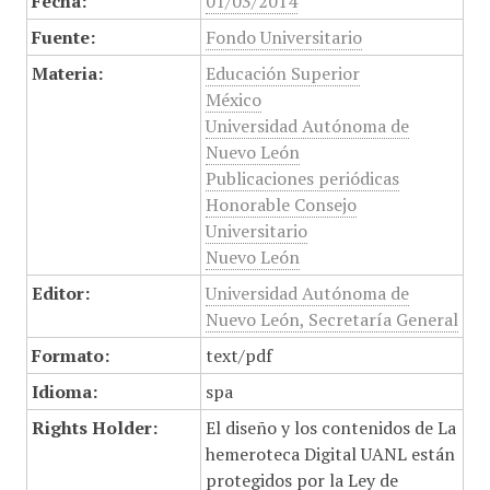
Fecha:
01/03/2014
Fuente:
Fondo Universitario
Materia:
Educación Superior
México
Universidad Autónoma de
Nuevo León
Publicaciones periódicas
Honorable Consejo
Universitario
Nuevo León
Editor:
Universidad Autónoma de
Nuevo León, Secretaría General
Formato:
text/pdf
Idioma:
spa
Rights Holder:
El diseño y los contenidos de La
hemeroteca Digital UANL están
protegidos por la Ley de