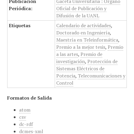
Publicación
Gaceta Universitaria : Órgano
Periódica:
Oficial de Publicación y
Difusión de la UANL
Etiquetas
Calendario de actividades
,
Doctorado en Ingeniería
,
Maestría en Teleinformática
,
Premio a la mejor tesis
,
Premio
a las artes
,
Premio de
investigación
,
Protección de
Sistemas Eléctricos de
Potencia
,
Telecomunicaciones y
Control
Formatos de Salida
atom
csv
dc-rdf
dcmes-xml