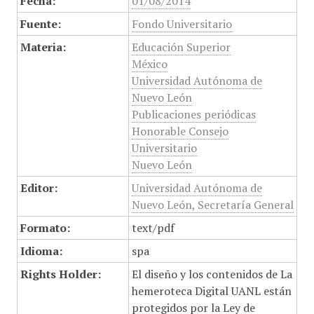
Fecha:
01/08/2014
Fuente:
Fondo Universitario
Materia:
Educación Superior
México
Universidad Autónoma de
Nuevo León
Publicaciones periódicas
Honorable Consejo
Universitario
Nuevo León
Editor:
Universidad Autónoma de
Nuevo León, Secretaría General
Formato:
text/pdf
Idioma:
spa
Rights Holder:
El diseño y los contenidos de La
hemeroteca Digital UANL están
protegidos por la Ley de