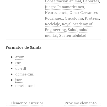
Conservación animal
,
Deportes
,
Juegos Panamericanos
,
Neurociencia
,
Omar Cervantes
Rodríguez
,
Oncología
,
Prótesis
,
Reciclaje
,
Royal Academy of
Engineering
,
Salud
,
salud
mental
,
Sustentabilidad
Formatos de Salida
atom
csv
dc-rdf
dcmes-xml
json
omeka-xml
← Elemento Anterior
Próximo elemento →