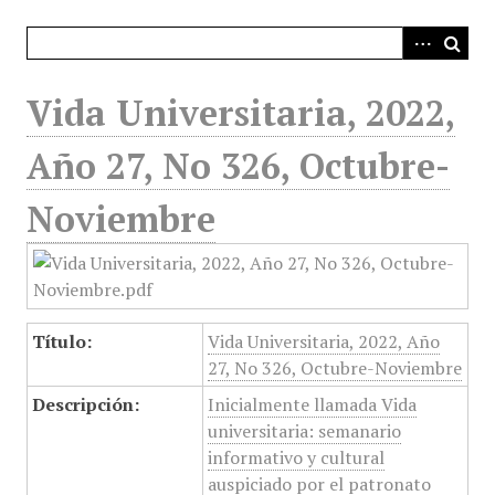
i
n
c
i
Vida Universitaria, 2022,
p
a
Año 27, No 326, Octubre-
l
Noviembre
Título:
Vida Universitaria, 2022, Año
27, No 326, Octubre-Noviembre
Descripción:
Inicialmente llamada Vida
universitaria: semanario
informativo y cultural
auspiciado por el patronato