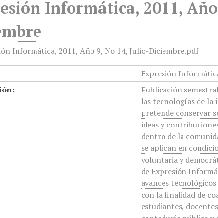
esión Informática, 2011, Año 
embre
Expresión Informática
ión:
Publicación semestral
las tecnologías de la
pretende conservar se
ideas y contribucione
dentro de la comunidad
se aplican en condic
voluntaria y democrát
de Expresión Informát
avances tecnológicos 
con la finalidad de c
estudiantes, docentes