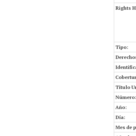
Rights H
Tipo:
Derechos
Identifi
Cobertur
Título U
Número
Año:
Día:
Mes de p