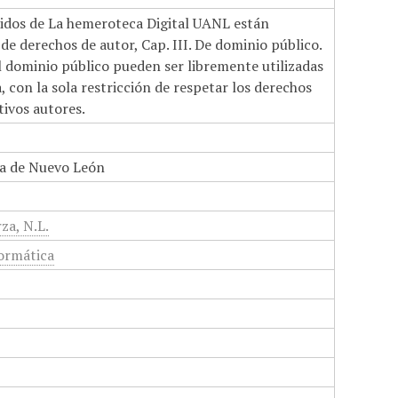
nidos de La hemeroteca Digital UANL están
de derechos de autor, Cap. III. De dominio público.
el dominio público pueden ser libremente utilizadas
 con la sola restricción de respetar los derechos
tivos autores.
a de Nuevo León
za, N.L.
formática