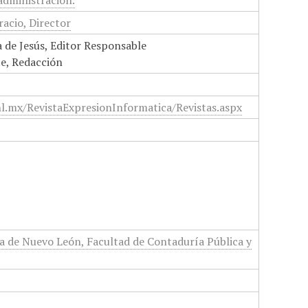
administración.
acio, Director
 de Jesús, Editor Responsable
te, Redacción
nl.mx/RevistaExpresionInformatica/Revistas.aspx
 de Nuevo León, Facultad de Contaduría Pública y