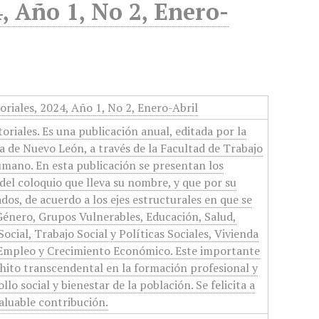
4, Año 1, No 2, Enero-
toriales, 2024, Año 1, No 2, Enero-Abril
toriales. Es una publicación anual, editada por la
 de Nuevo León, a través de la Facultad de Trabajo
umano. En esta publicación se presentan los
del coloquio que lleva su nombre, y que por su
dos, de acuerdo a los ejes estructurales en que se
 Género, Grupos Vulnerables, Educación, Salud,
ocial, Trabajo Social y Políticas Sociales, Vivienda
 Empleo y Crecimiento Económico. Este importante
hito transcendental en la formación profesional y
llo social y bienestar de la población. Se felicita a
valuable contribución.