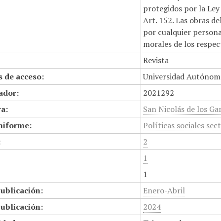
protegidos por la Ley 
Art. 152. Las obras d
por cualquier persona,
morales de los respec
Revista
 de acceso:
Universidad Autónom
cador:
2021292
a:
San Nicolás de los Gar
niforme:
Políticas sociales sec
:
2
1
1
ublicación:
Enero-Abril
ublicación:
2024