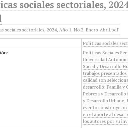
ticas sociales sectoriales, 202
l
Políticas sociales sec
ión:
Políticas Sociales Sec
Universidad Autónoma
Social y Desarrollo H
trabajos presentados 
calidad son selecciona
desarrolló: Familia y
Pobreza y Desarrollo S
y Desarrollo Urbano,
evento constituye un 
en el aporte al desarro
los autores por su in