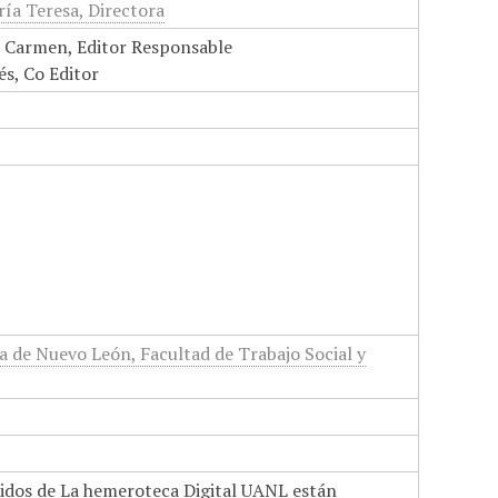
ía Teresa, Directora
el Carmen, Editor Responsable
s, Co Editor
 de Nuevo León, Facultad de Trabajo Social y
nidos de La hemeroteca Digital UANL están