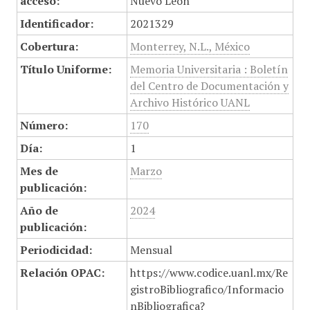
acceso:
Nuevo León
Identificador:
2021329
Cobertura:
Monterrey, N.L., México
Título Uniforme:
Memoria Universitaria : Boletín
del Centro de Documentación y
Archivo Histórico UANL
Número:
170
Día:
1
Mes de
Marzo
publicación:
Año de
2024
publicación:
Periodicidad:
Mensual
Relación OPAC:
https://www.codice.uanl.mx/Re
gistroBibliografico/Informacio
nBibliografica?