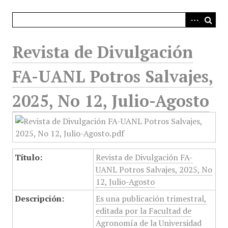
i
n
c
i
Revista de Divulgación
p
a
FA-UANL Potros Salvajes,
l
2025, No 12, Julio-Agosto
Título:
Revista de Divulgación FA-
UANL Potros Salvajes, 2025, No
12, Julio-Agosto
Descripción:
Es una publicación trimestral,
editada por la Facultad de
Agronomía de la Universidad