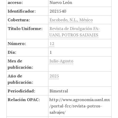
acceso:
Nuevo León
Identificador:
2021540
Cobertura:
Escobedo, N.L., México
Título Uniforme:
Revista de Divulgación FA-
UANL POTROS SALVAJES
Número:
12
Día:
1
Mes de
Julio-Agosto
publicación:
Año de
2025
publicación:
Periodicidad:
Bimestral
Relación OPAC:
http://www.agronomia.uanl.mx
/portal-fcc/revista-potros-
salvajes/