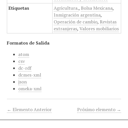
Etiquetas
Agricultura.
,
Bolsa Mexicana
,
Inmigración argentina
,
Operación de cambio
,
Revistas
extranjeras
,
Valores mobiliarios
Formatos de Salida
atom
csv
dc-rdf
dcmes-xml
json
omeka-xml
← Elemento Anterior
Próximo elemento →