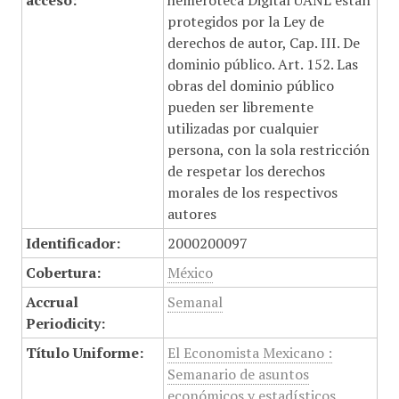
acceso:
hemeroteca Digital UANL están
protegidos por la Ley de
derechos de autor, Cap. III. De
dominio público. Art. 152. Las
obras del dominio público
pueden ser libremente
utilizadas por cualquier
persona, con la sola restricción
de respetar los derechos
morales de los respectivos
autores
Identificador:
2000200097
Cobertura:
México
Accrual
Semanal
Periodicity:
Título Uniforme:
El Economista Mexicano :
Semanario de asuntos
económicos y estadísticos