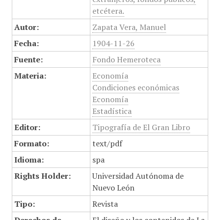
etcétera.
Autor:
Zapata Vera, Manuel
Fecha:
1904-11-26
Fuente:
Fondo Hemeroteca
Materia:
Economía
Condiciones económicas
Economía
Estadística
Editor:
Tipografía de El Gran Libro
Formato:
text/pdf
Idioma:
spa
Rights Holder:
Universidad Autónoma de
Nuevo León
Tipo:
Revista