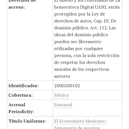
Derechos de
El diseño y los contenidos de La
acceso:
hemeroteca Digital UANL están
protegidos por la Ley de
derechos de autor, Cap. III. De
dominio público. Art. 152. Las
obras del dominio público
pueden ser libremente
utilizadas por cualquier
persona, con la sola restricción
de respetar los derechos
morales de los respectivos
autores
Identificador:
2000200102
Cobertura:
México
Accrual
Semanal
Periodicity:
Título Uniforme:
El Economista Mexicano :
Semanario de asuntos