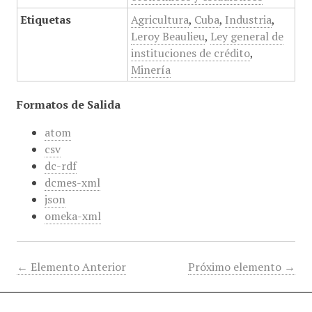
Etiquetas
Agricultura
,
Cuba
,
Industria
,
Leroy Beaulieu
,
Ley general de
instituciones de crédito
,
Minería
Formatos de Salida
atom
csv
dc-rdf
dcmes-xml
json
omeka-xml
← Elemento Anterior
Próximo elemento →