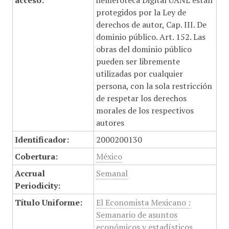
acceso:
hemeroteca Digital UANL están
protegidos por la Ley de
derechos de autor, Cap. III. De
dominio público. Art. 152. Las
obras del dominio público
pueden ser libremente
utilizadas por cualquier
persona, con la sola restricción
de respetar los derechos
morales de los respectivos
autores
Identificador:
2000200130
Cobertura:
México
Accrual
Semanal
Periodicity:
Título Uniforme:
El Economista Mexicano :
Semanario de asuntos
económicos y estadísticos