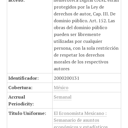
acceso:
hemeroteca Digital UANL están
protegidos por la Ley de
derechos de autor, Cap. III. De
dominio público. Art. 152. Las
obras del dominio público
pueden ser libremente
utilizadas por cualquier
persona, con la sola restricción
de respetar los derechos
morales de los respectivos
autores
Identificador:
2000200131
Cobertura:
México
Accrual
Semanal
Periodicity:
Título Uniforme:
El Economista Mexicano :
Semanario de asuntos
económicos y estadísticos