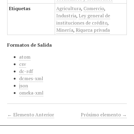
Etiquetas
Agricultura
,
Comercio
,
Industria
,
Ley general de
instituciones de crédito
,
Minería
,
Riqueza privada
Formatos de Salida
atom
csv
dc-rdf
dcmes-xml
json
omeka-xml
← Elemento Anterior
Próximo elemento →