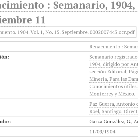
cimiento : Semanario, 1904,
iembre 11
Renacimiento : Seman
ión:
Semanario registrado 
1904, dirigido por An
sección Editorial, Pági
Minería, Para las Dam
Conocimientos útiles. 
Monterrey y México.
Paz Guerra, Antonio d
Roel, Santiago, Direc
ador:
Garza González, G., 
11/09/1904