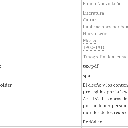
Fondo Nuevo León
Literatura
Cultura
Publicaciones periódi
Nuevo León
México
1900-1910
Tipografía Renacimi
:
tex/pdf
spa
older:
El diseño y los conte
protegidos por la Ley 
Art. 152. Las obras d
por cualquier persona,
morales de los respec
Periódico