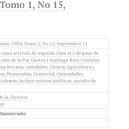
 Tomo 1, No 15,
ario, 1904, Tomo 1, No 15, Septiembre 11
como artículo de segunda clase el 5 de junio de
tonio de la Paz Guerra y Santiago Roel. Contiene
na literaria, variedades, Ciencia, Agricultura y
as, Humoradas, Comercial, Curiosidades,
Además, incluye noticias políticas, sociales de
e la, Director
tor
Administrador