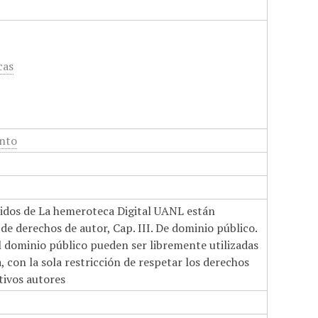
cas
ento
nidos de La hemeroteca Digital UANL están
de derechos de autor, Cap. III. De dominio público.
el dominio público pueden ser libremente utilizadas
 con la sola restricción de respetar los derechos
tivos autores