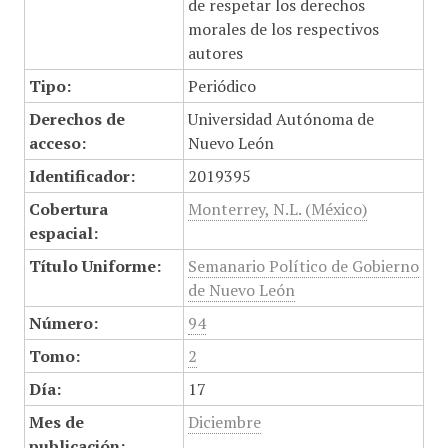
de respetar los derechos
morales de los respectivos
autores
Tipo:
Periódico
Derechos de
Universidad Autónoma de
acceso:
Nuevo León
Identificador:
2019395
Cobertura
Monterrey, N.L. (México)
espacial:
Título Uniforme:
Semanario Político de Gobierno
de Nuevo León
Número:
94
Tomo:
2
Día:
17
Mes de
Diciembre
publicación: