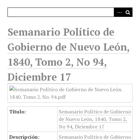
i
n
c
i
Semanario Político de
p
a
Gobierno de Nuevo León,
l
1840, Tomo 2, No 94,
Diciembre 17
Título:
Semanario Político de Gobierno
de Nuevo León, 1840, Tomo 2,
No 94, Diciembre 17
Descripción:
Semanario Político de Gobierno