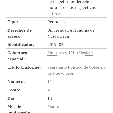
de respetar los derechos
morales de los respectivos
autores
Tipo:
Periódico
Derechos de
Universidad Autónoma de
acceso:
Nuevo León
Identificador:
2019582
Cobertura
Monterrey, N.L. (México)
espacial:
Título Uniforme:
Semanario Político de Gobierno
de Nuevo León
Número:
11
Tomo:
4
Día:
14
Mes de
Marzo
publicación: