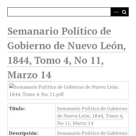
i
n
c
i
Semanario Político de
p
a
Gobierno de Nuevo León,
l
1844, Tomo 4, No 11,
Marzo 14
Título:
Semanario Político de Gobierno
de Nuevo León, 1844, Tomo 4,
No 11, Marzo 14
Descripción:
Semanario Político de Gobierno